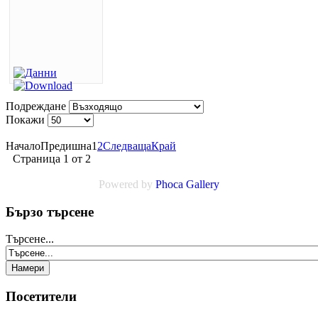
Подреждане
Покажи
Начало
Предишна
1
2
Следваща
Край
Страница 1 от 2
Powered by
Phoca Gallery
Бързо търсене
Търсене...
Посетители